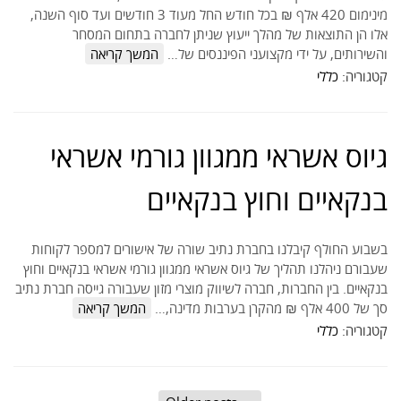
מינימום 420 אלף ₪ בכל חודש החל מעוד 3 חודשים ועד סוף השנה,
אלו הן התוצאות של מהלך ייעוץ שניתן לחברה בתחום המסחר
והשירותים, על ידי מקצועני הפיננסים של…
המשך קריאה
קטגוריה:
כללי
גיוס אשראי ממגוון גורמי אשראי
בנקאיים וחוץ בנקאיים
בשבוע החולף קיבלנו בחברת נתיב שורה של אישורים למספר לקוחות
שעבורם ניהלנו תהליך של גיוס אשראי ממגוון גורמי אשראי בנקאיים וחוץ
בנקאיים. בין החברות, חברה לשיווק מוצרי מזון שעבורה גייסה חברת נתיב
סך של 400 אלף ₪ מהקרן בערבות מדינה,…
המשך קריאה
קטגוריה:
כללי