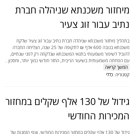
מיחזור משכנתא שניהלה חברת
נתיב עבור זוג צעיר
בתהליך מיחזור משכנתא שניהלה חברת נתיב עבור זוג צעיר שלקח
משכנתא בגובה 600 אלף ₪ לתקופה של 25 שנה, הצליחה החברה
להוביל לשיפור משמעותי בתנאי המשכנתא שנלקחה רק לפני שנתיים,
עם הפחתה משמעותית בשיעור הריבית, החזר חודשי נמוך יותר, וחסכון…
המשך קריאה
קטגוריה:
כללי
גידול של 130 אלף שקלים במחזור
המכירות החודשי
גידול של 130 אלף שקלים במחזור המכירות החודשי, וצפי הזמנות של