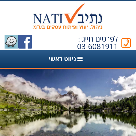
לפרטים חייגו:
03-6081911
ניווט ראשי