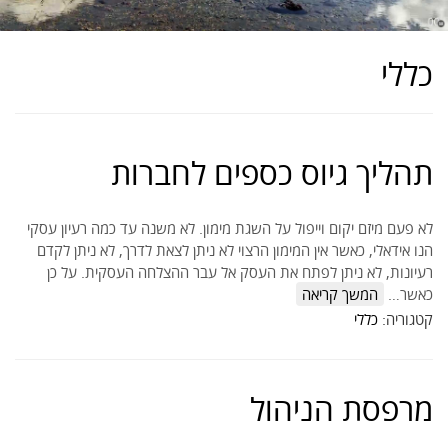
כללי
תהליך גיוס כספים לחברות
לא פעם מיזם יקום וייפול על השגת מימון. לא משנה עד כמה רעיון עסקי
הנו אידאלי, כאשר אין המימון הרצוי לא ניתן לצאת לדרך, לא ניתן לקדם
רעיונות, לא ניתן לפתח את העסק אל עבר ההצלחה העסקית. על כן
כאשר…
המשך קריאה
קטגוריה:
כללי
מרפסת הניהול