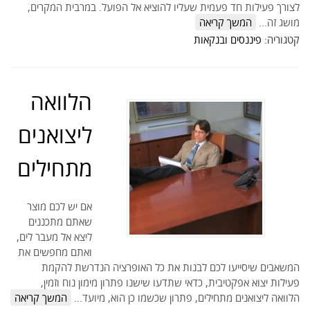
לצורך פעילות חד פעמית שעליו להוציא אל הפועל. במרבית המקרים,
מושג זה…
המשך קריאה
קטגוריה:
פיננסים ובנקאות
הלוואה
ליצואנים
מתחילים
אם יש לכם מוצר
שאתם מתכננים
ליצא אל מעבר לים,
ואתם מחפשים את
המשאבים שיסייעו לכם לבנות את כל האופרציה הנדרשת להקמת
פעילות יצוא אפקטיבית, כדאי שתדעו שישנו פתרון מימון נוח וזמין,
הלוואה ליצואנים מתחילים, פתרון שכשמו כן הוא, מיועד…
המשך קריאה