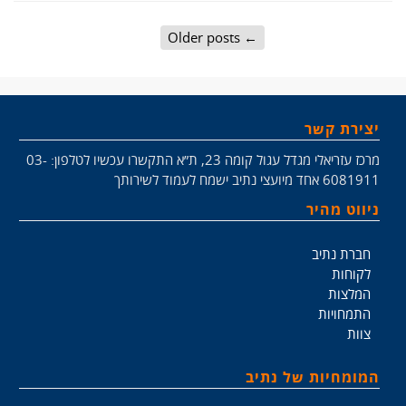
Older posts
←
יצירת קשר
מרכז עזריאלי מגדל עגול קומה 23, ת״א התקשרו עכשיו לטלפון: 03-
6081911 אחד מיועצי נתיב ישמח לעמוד לשירותך
ניווט מהיר
חברת נתיב
לקוחות
המלצות
התמחויות
צוות
המומחיות של נתיב