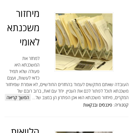
מיחזור
משכנתא
לאומי
למחזר את
המשכנתא היא
פעולה שלא תמיד
כדאי לעשות, ועצם
העובדה שאתם מתקשים לעמוד בהחזרים החודשיים, לא אומרת שמיחזור
משכנתא תוכל לפתור לכם את העניין. יחד עם זאת, ברוב רובם של
המקרים, מיחזור משכנתא הוא אכן הפתרון הן במצב של…
המשך קריאה
קטגוריה:
פיננסים ובנקאות
הלוואות