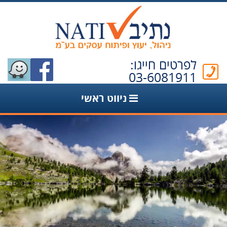
לפרטים חייגו:
03-6081911
ניווט ראשי