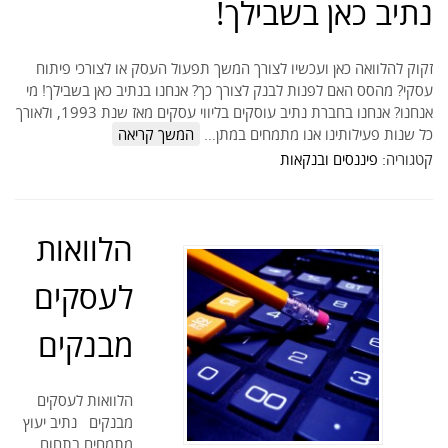
נתיב כאן בשבילך!
זקוק להלוואה כאן ועכשיו לצורך המשך תפעול העסק או לצורכי פיתוח
עסקי? מהסס האם לפנות לבנק לצורך כך? אנחנו בנתיב כאן בשבילך! מי
אנחנו? אנחנו בחברת נתיב עוסקים בליווי עסקים מאז שנת 1993, ולאורך
כל שנות פעילותינו אנו מתמחים במתן…
המשך קריאה
קטגוריה:
פיננסים ובנקאות
הלוואות
לעסקים
מבנקים
הלוואות לעסקים
מבנקים נתיב יעוץ
מתמחים בתחום