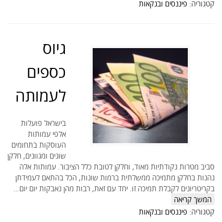
קטגוריה:
פיננסים ובנקאות
גיוס
כספים
לעמותה
בישראל פועלות
אלפי עמותות
העוסקות בתחומים
שונים ומגוונים, חלקן
סביב מטרות נקודתיות מאוד, וחלקן לטובת כלל הציבור. עמותות אלה
נהנות בחלקן מתמיכה ממשלתית ברמות שונות, הכל בהתאם לעמידתן
בקריטריונים לקבלת תמיכה זו. יחד עם זאת, רבות מהן נאבקות יום יום…
המשך קריאה
קטגוריה:
פיננסים ובנקאות